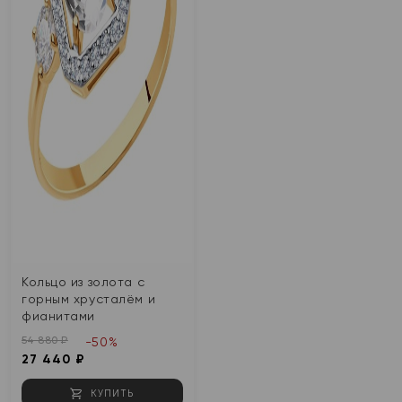
Кольцо из золота с
горным хрусталём и
фианитами
54 880 ₽
-50%
27 440 ₽
КУПИТЬ