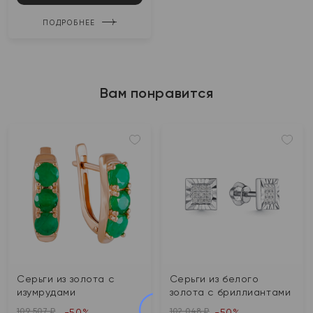
ПОДРОБНЕЕ
Вам понравится
Серьги из золота с
Серьги из белого
изумрудами
золота с бриллиантами
109 507 ₽
102 048 ₽
-50%
-50%