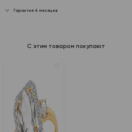
Гарантия 6 месяцев
С этим товаром покупают