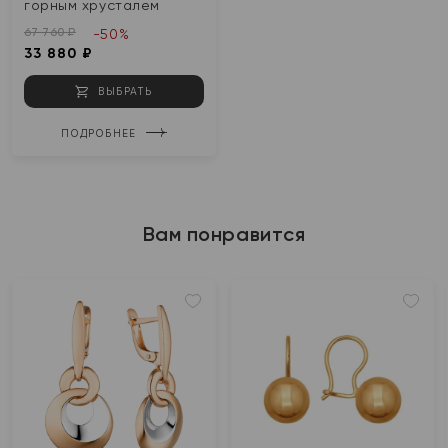
горным хрусталем
67 760 ₽
-50%
33 880 ₽
ВЫБРАТЬ
ПОДРОБНЕЕ
Вам понравится