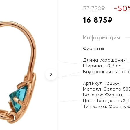
-
50
33 750
₽
16 875
₽
Информация
Фианиты
Длина украшения - 
Ширина - 0,7 см
Внутренняя высота с
Артикул: 132564
Металл:
Золото 58
Вставки:
Фианит
Цвет:
Бесцветный, 
Тип замка:
Француз