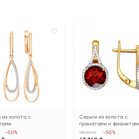
 из золота с
Серьги из золота с
тами
гранатами и фианитам
-50%
-50%
135 520 ₽