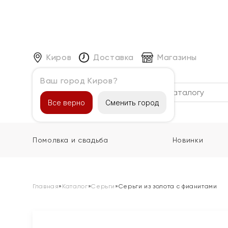
Киров
Доставка
Магазины
Ваш город Киров?
Каталог
Все верно
Сменить город
Помолвка и свадьба
Новинки
Главная
»
Каталог
»
Серьги
»
Серьги из золота с фианитами