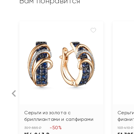
Вам понравится
Серьги из золота с
Серьги
бриллиантами и сапфирами
фиани
-50%
309 885 ₽
103 410 ₽