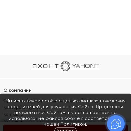
О компании
Франшиза (коммерческая концессия)
Мы используем cookie с целью анализа поведения
посетителей для улучшения Сайта. Продолжая
Карьера в ЯХОНТ
пользоваться Сайтом, вы соглашаетесь на
Контакты
использование файлов cookie в соответствии с
Магазины
нашей
Политикой.