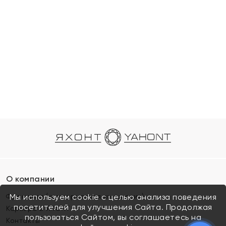
О компании
Франшиза (коммерческая концессия)
Мы используем cookie с целью анализа поведения
посетителей для улучшения Сайта. Продолжая
Карьера в ЯХОНТ
пользоваться Сайтом, вы соглашаетесь на
Контакты