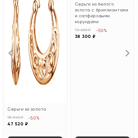
Серьги из белого
золота с бриллиантами
и сапфировыми
корундами
76 600 ₽
-50%
38 300 ₽
Серьги из золота
95 040 ₽
-50%
47 520 ₽