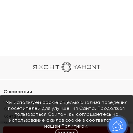
О компании
Франшиза (коммерческая концессия)
Мы используем cookie с целью анализа поведения
посетителей для улучшения Сайта. Продолжая
Карьера в ЯХОНТ
пользоваться Сайтом, вы соглашаетесь на
Контакты
использование файлов cookie в соответствии с
Магазины
нашей
Политикой.