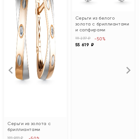
Серьги из белого
золота с бриллиантами
и сапфирами
111 237 ₽
-50%
55 619 ₽
Серьги из золота с
бриллиантами
191 091 ₽
-50%