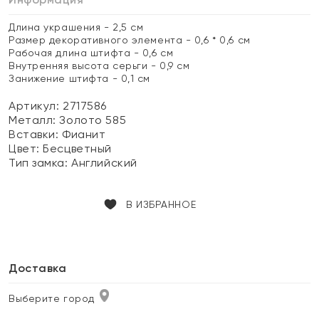
Длина украшения - 2,5 см
Размер декоративного элемента - 0,6 * 0,6 см
Рабочая длина штифта - 0,6 см
Внутренняя высота серьги - 0,9 см
Занижение штифта - 0,1 см
Артикул: 2717586
Металл:
Золото 585
Вставки:
Фианит
Цвет:
Бесцветный
Тип замка:
Английский
В ИЗБРАННОЕ
Доставка
Выберите город