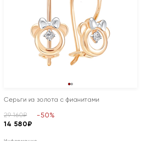
Серьги из золота с фианитами
-
50
%
29 160
₽
14 580
₽
Информация