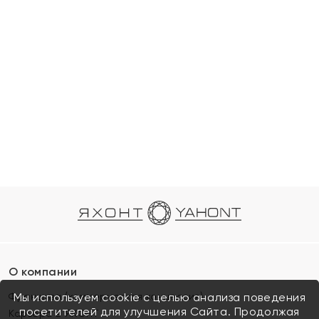
О компании
Франшиза (коммерческая концессия)
Мы используем cookie с целью анализа поведения
посетителей для улучшения Сайта. Продолжая
Карьера в ЯХОНТ