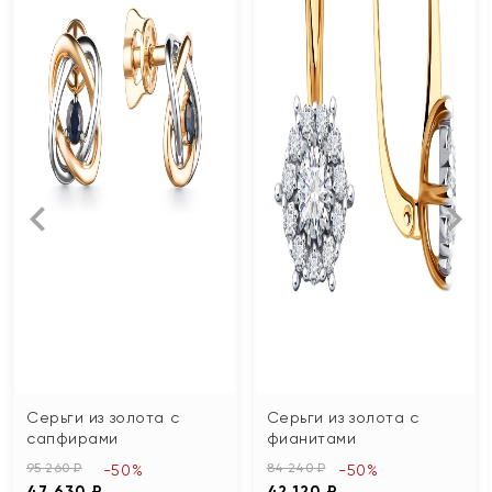
Серьги из золота с
Серьги из золота с
сапфирами
фианитами
95 260 ₽
84 240 ₽
-50%
-50%
47 630 ₽
42 120 ₽