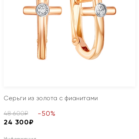
Серьги из золота с фианитами
-
50
%
48 600
₽
24 300
₽
Информация