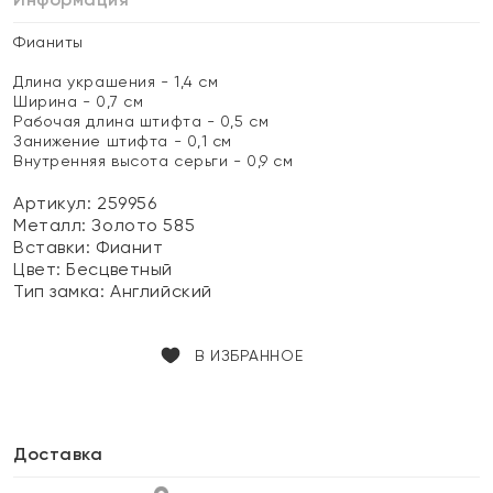
Фианиты
Длина украшения - 1,4 см
Ширина - 0,7 см
Рабочая длина штифта - 0,5 см
Занижение штифта - 0,1 см
Внутренняя высота серьги - 0,9 см
Артикул: 259956
Металл:
Золото 585
Вставки:
Фианит
Цвет:
Бесцветный
Тип замка:
Английский
В ИЗБРАННОЕ
Доставка