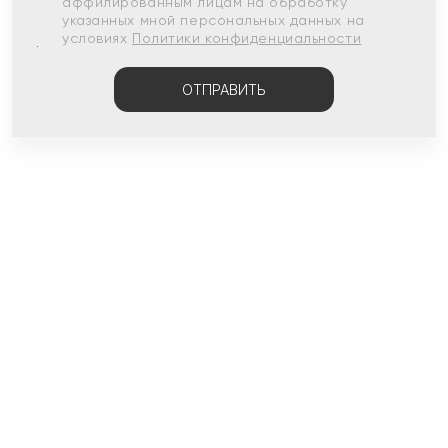
аффилированным лицам на обработку
указанных мной персональных данных на
условиях
Политики конфиденциальности
ОТПРАВИТЬ