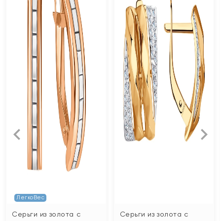
ЛегкоВес
Серьги из золота с
Серьги из золота с