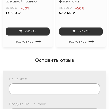
алмазной гранью
фианитами
35 100 ₽
115 290 ₽
-50%
-50%
17 550 ₽
57 645 ₽
КУПИТЬ
КУПИТЬ
ПОДРОБНЕЕ
ПОДРОБНЕЕ
Оставить отзыв
Ваше имя:
Введите Ваш e-mail: