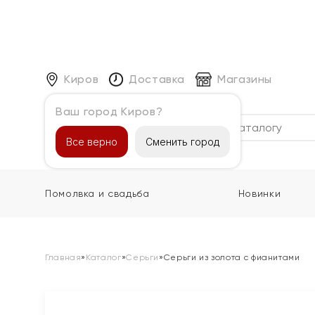
Киров
Доставка
Магазины
Ваш город Киров?
Каталог
Все верно
Сменить город
Помолвка и свадьба
Новинки
Главная
»
Каталог
»
Серьги
»
Серьги из золота с фианитами