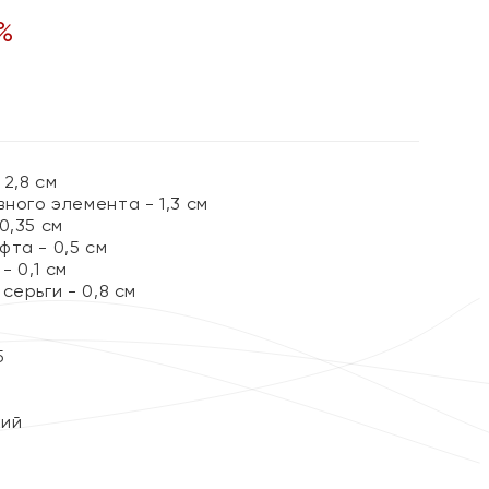
%
2,8 см
ного элемента - 1,3 см
0,35 см
та - 0,5 см
 0,1 см
серьги - 0,8 см
5
кий