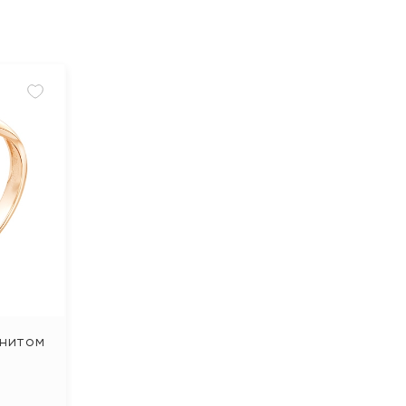
анитом