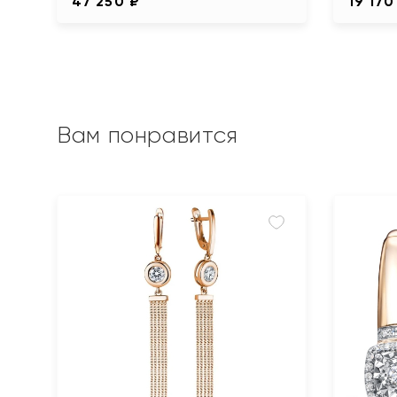
47 250 ₽
19 170
Вам понравится