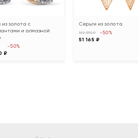
 из золота с
Серьги из золота
иантами и алмазной
-50%
102 330 ₽
ю
51 165 ₽
-50%
0 ₽