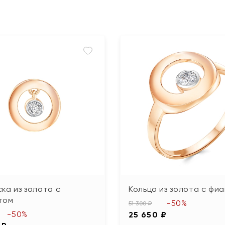
ка из золота с
Кольцо из золота с фи
том
-50%
51 300 ₽
-50%
25 650 ₽