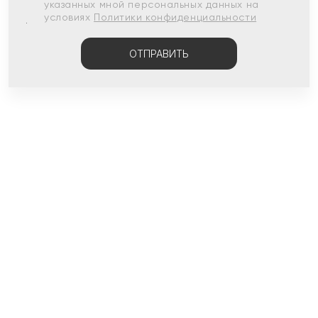
указанных мной персональных данных на
условиях
Политики конфиденциальности
ОТПРАВИТЬ