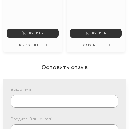
КУПИТЬ
КУПИТЬ
ПОДРОБНЕЕ
ПОДРОБНЕЕ
Оставить отзыв
Ваше имя:
Введите Ваш e-mail: