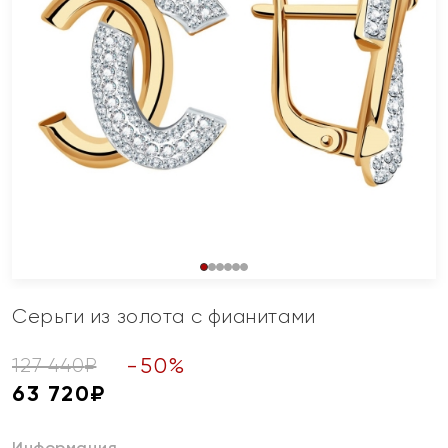
Серьги из золота с фианитами
-
50
%
127 440
₽
63 720
₽
Информация