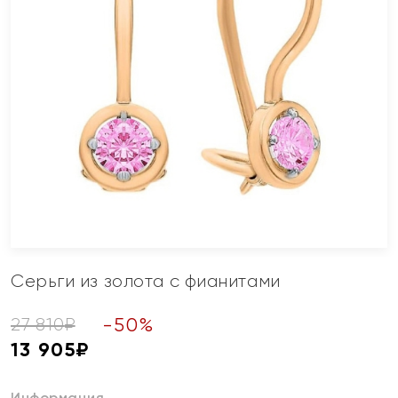
Серьги из золота с фианитами
-
50
%
27 810
₽
13 905
₽
Информация