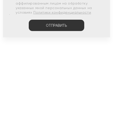
аффилированным лицам на обработку
указанных мной персональных данных на
условиях
Политики конфиденциальности
ОТПРАВИТЬ