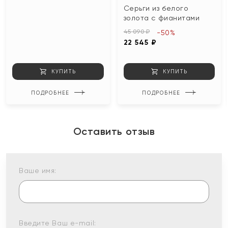
Серьги из белого
золота с фианитами
45 090 ₽
-50%
22 545 ₽
КУПИТЬ
КУПИТЬ
ПОДРОБНЕЕ
ПОДРОБНЕЕ
Оставить отзыв
Ваше имя:
Введите Ваш e-mail: