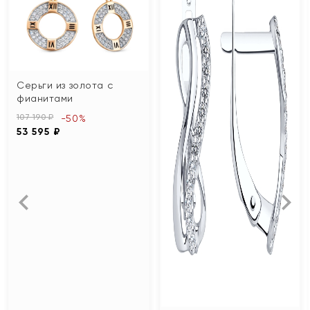
Серьги из золота с
фианитами
107 190 ₽
-50%
53 595 ₽