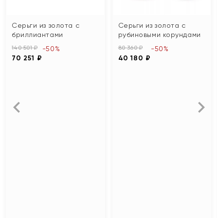
Серьги из золота с
Серьги из золота с
бриллиантами
рубиновыми корундами
140 501 ₽
80 360 ₽
-50%
-50%
70 251 ₽
40 180 ₽