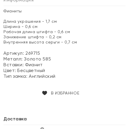
Фианиты
Длина украшения - 1,7 см
Ширина - 0,6 см
Рабочая длина штифта - 0,6 см
Занижение штифта - 0,2 см
Внутренняя высота серьги - 0,7 см
Артикул: 269715
Металл:
Золото 585
Вставки:
Фианит
Цвет:
Бесцветный
Тип замка:
Английский
В ИЗБРАННОЕ
Доставка