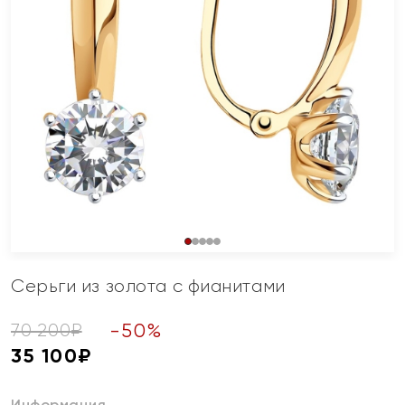
Серьги из золота с фианитами
-
50
%
70 200
₽
35 100
₽
Информация