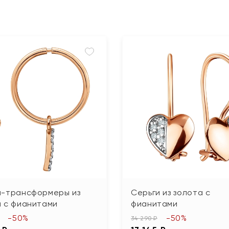
и-трансформеры из
Серьги из золота с
а с фианитами
фианитами
-50%
-50%
34 290 ₽