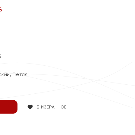
%
5
ский, Петля
В ИЗБРАННОЕ