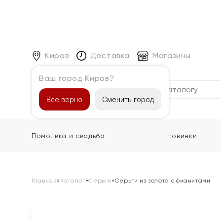
Киров
Доставка
Магазины
Ваш город Киров?
Каталог
Все верно
Сменить город
Помолвка и свадьба
Новинки
Главная
»
Каталог
»
Серьги
»
Серьги из золота с фианитами