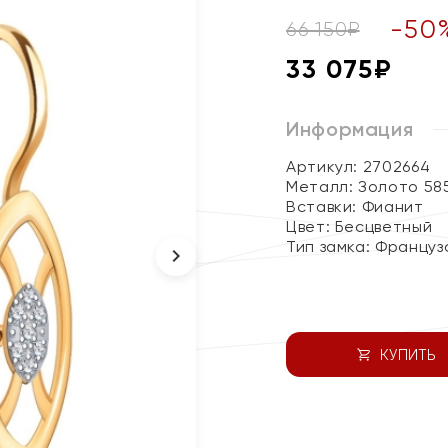
-
50
66 150
₽
33 075
₽
Информация
Артикул: 2702664
Металл:
Золото 58
Вставки:
Фианит
Цвет:
Бесцветный
Тип замка:
Француз
КУПИТЬ