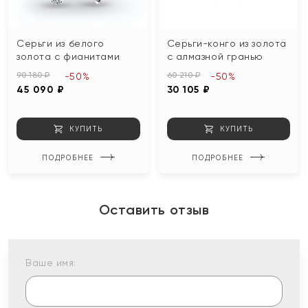
Серьги из белого
Серьги-конго из золота
золота с фианитами
с алмазной гранью
90 180 ₽
60 210 ₽
-50%
-50%
45 090 ₽
30 105 ₽
КУПИТЬ
КУПИТЬ
ПОДРОБНЕЕ
ПОДРОБНЕЕ
Оставить отзыв
Ваше имя: