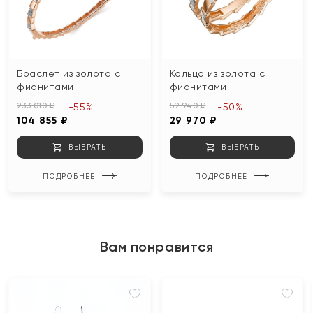
Браслет из золота с
Кольцо из золота с
фианитами
фианитами
233 010 ₽
59 940 ₽
-55%
-50%
104 855 ₽
29 970 ₽
ВЫБРАТЬ
ВЫБРАТЬ
ПОДРОБНЕЕ
ПОДРОБНЕЕ
Вам понравится