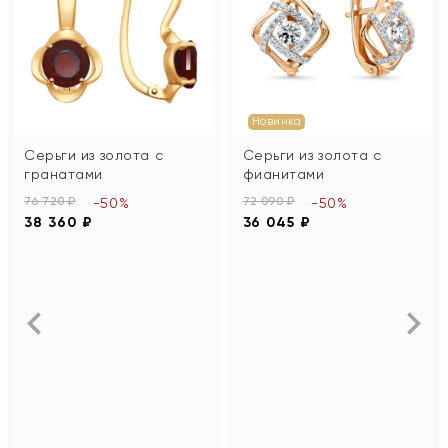
Новинка
Серьги из золота с
Серьги из золота с
гранатами
фианитами
76 720 ₽
72 090 ₽
-50%
-50%
38 360 ₽
36 045 ₽