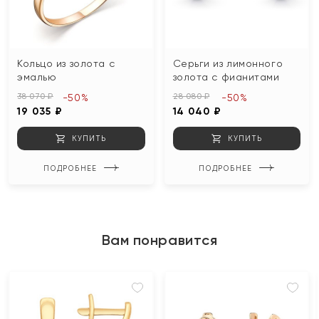
Кольцо из золота с
Серьги из лимонного
эмалью
золота с фианитами
38 070 ₽
28 080 ₽
-50%
-50%
19 035 ₽
14 040 ₽
КУПИТЬ
КУПИТЬ
ПОДРОБНЕЕ
ПОДРОБНЕЕ
Вам понравится