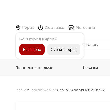
Киров
Доставка
Магазины
Ваш город Киров?
Каталог
Все верно
Сменить город
Помолвка и свадьба
Новинки
Главная
»
Каталог
»
Серьги
»
Серьги из золота с фианитами