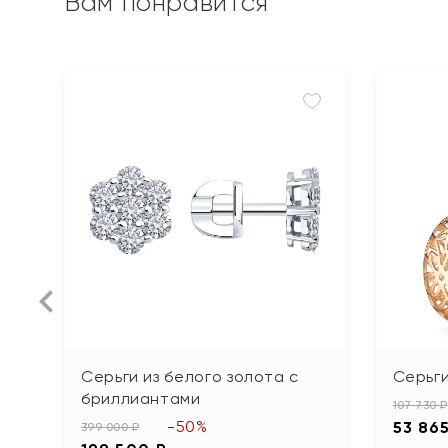
Вам понравится
Серьги из белого золота с
Серьги
бриллиантами
107 730 ₽
-50%
53 86
399 000 ₽