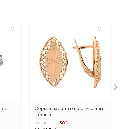
а с
Серьги из золота с алмазной
С
гранью
83
-50%
4
90 720 ₽