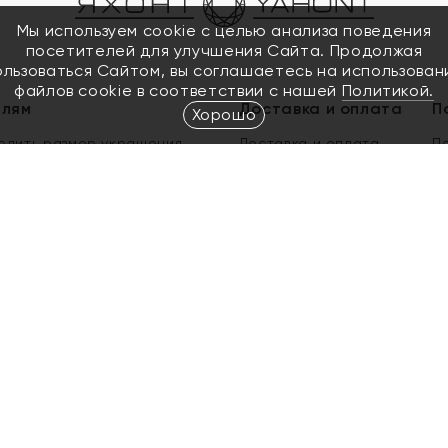
Мы используем cookie с целью анализа поведения
посетителей для улучшения Сайта. Продолжая
ользоваться Сайтом, вы соглашаетесь на использован
файлов cookie в соответствии с нашей
Политикой.
елям
Доставка и оплата
П
Хорошо
елить размер украшения
Доставка и оплата
П
п
обмен золота
ый подарочный сертификат
ользования Электронным
м сертификатом «Яхонт»