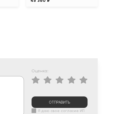
45 360 ₽
Оценка:
ОТПРАВИТЬ
Я даю свое согласие ИП