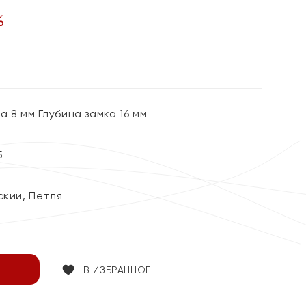
%
 8 мм Глубина замка 16 мм
5
ский, Петля
В ИЗБРАННОЕ