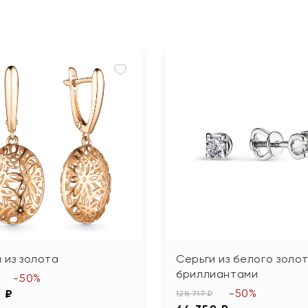
 из золота
Серьги из белого золот
бриллиантами
-50%
-50%
5 ₽
128 717 ₽