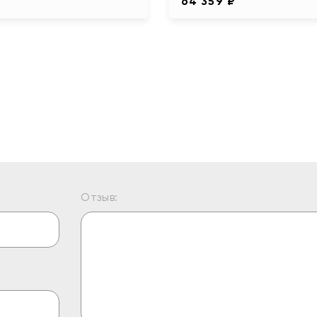
64 359 ₽
Отзыв: