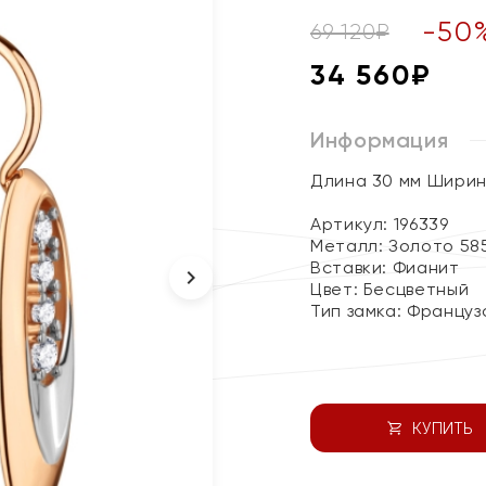
-
50
69 120
₽
34 560
₽
Информация
Длина 30 мм Ширина
Артикул: 196339
Металл:
Золото 58
Вставки:
Фианит
Цвет:
Бесцветный
Тип замка:
Француз
КУПИТЬ