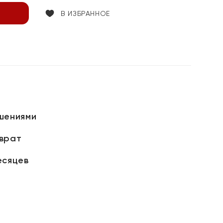
В ИЗБРАННОЕ
шениями
зврат
есяцев