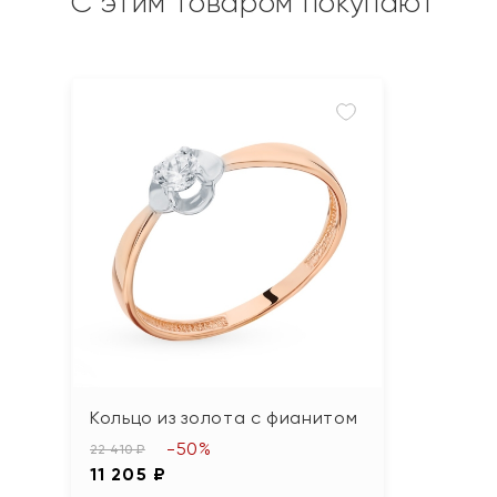
С этим товаром покупают
Кольцо из золота с фианитом
-50%
22 410 ₽
11 205 ₽