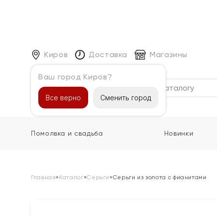
Киров
Доставка
Магазины
Ваш город Киров?
Каталог
Все верно
Сменить город
Помолвка и свадьба
Новинки
Главная
»
Каталог
»
Серьги
»
Серьги из золота с фианитами