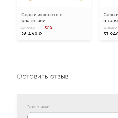
Серьги из золота с
Серьги
фианитами
и топа
-50%
52 920 ₽
75 880 ₽
26 460 ₽
37 94
Оставить отзыв
Ваше имя: