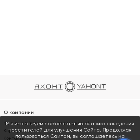
О компании
Франшиза (коммерческая концессия)
Мы используем cookie с целью анализа поведения
посетителей для улучшения Сайта. Продолжая
Карьера в ЯХОНТ
пользоваться Сайтом, вы соглашаетесь на
Контакты