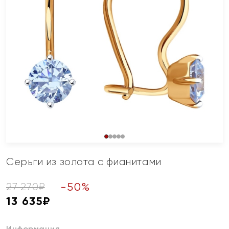
Серьги из золота с фианитами
-
50
%
27 270
₽
13 635
₽
Информация