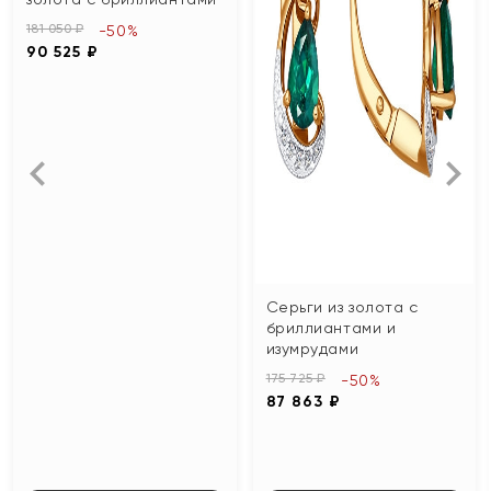
181 050 ₽
-50%
90 525 ₽
Серьги из золота с
бриллиантами и
изумрудами
175 725 ₽
-50%
87 863 ₽