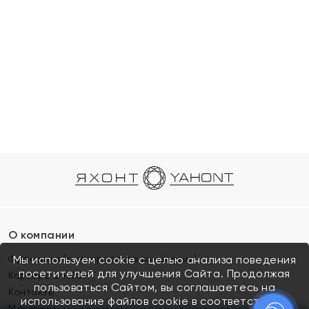
О компании
Франшиза (коммерческая концессия)
Мы используем cookie с целью анализа поведения
посетителей для улучшения Сайта. Продолжая
Карьера в ЯХОНТ
пользоваться Сайтом, вы соглашаетесь на
Контакты
использование файлов cookie в соответствии с
Магазины