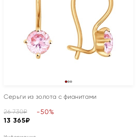
Серьги из золота с фианитами
-
50
%
26 730
₽
13 365
₽
Информация