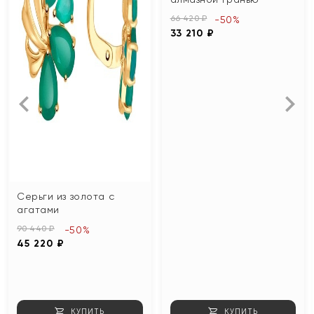
66 420 ₽
-50%
33 210 ₽
Серьги из золота с
агатами
90 440 ₽
-50%
45 220 ₽
КУПИТЬ
КУПИТЬ