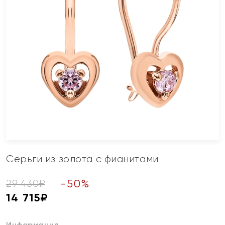
Серьги из золота с фианитами
-
50
%
29 430
₽
14 715
₽
Информация