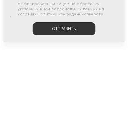
аффилированным лицам на обработку
указанных мной персональных данных на
условиях
Политики конфиденциальности
ОТПРАВИТЬ