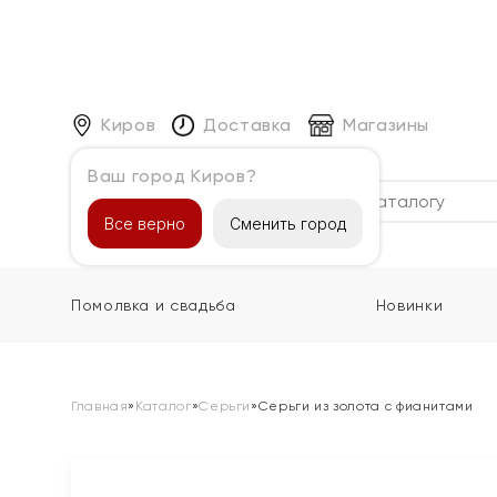
Киров
Доставка
Магазины
Ваш город Киров?
Каталог
Все верно
Сменить город
Помолвка и свадьба
Новинки
Главная
»
Каталог
»
Серьги
»
Серьги из золота с фианитами