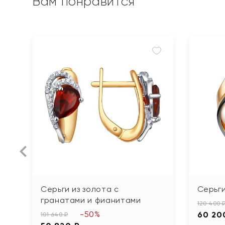
Вам понравится
Серьги из золота с
Серьги
гранатами и фианитами
120 400 
-50%
60 20
101 640 ₽