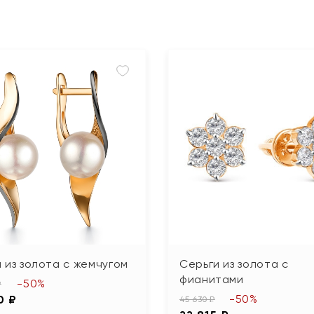
 из золота с жемчугом
Серьги из золота с
фианитами
-50%
₽
-50%
0 ₽
45 630 ₽