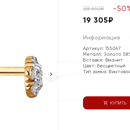
-
50
38 610
₽
19 305
₽
Информация
Артикул: 155067
Металл:
Золото 58
Вставки:
Фианит
Цвет:
Бесцветный
Тип замка:
Винтово
КУПИТЬ