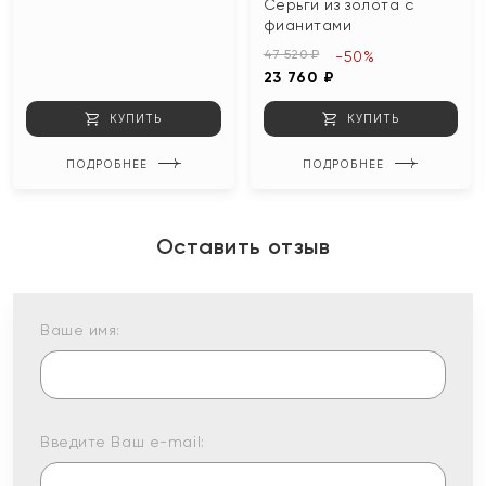
Серьги из золота с
фианитами
47 520 ₽
-50%
23 760 ₽
КУПИТЬ
КУПИТЬ
ПОДРОБНЕЕ
ПОДРОБНЕЕ
Оставить отзыв
Ваше имя:
Введите Ваш e-mail: