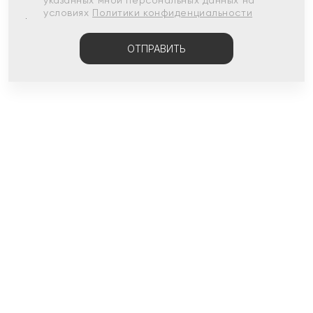
указанных мной персональных данных на
условиях
Политики конфиденциальности
ОТПРАВИТЬ