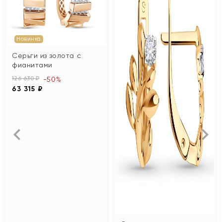
Новинка
Серьги из золота с
фианитами
126 630 ₽
-50%
63 315 ₽