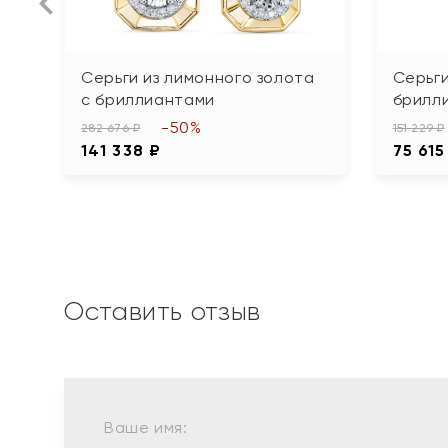
Серьги из лимонного золота
Серьги
с бриллиантами
брилл
-50%
282 676 ₽
151 229 ₽
141 338 ₽
75 615
Оставить отзыв
Ваше имя: