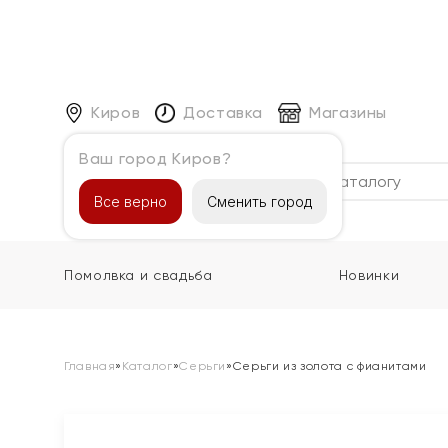
Киров
Доставка
Магазины
Ваш город Киров?
Каталог
Все верно
Сменить город
Помолвка и свадьба
Новинки
Главная
»
Каталог
»
Серьги
»
Серьги из золота с фианитами