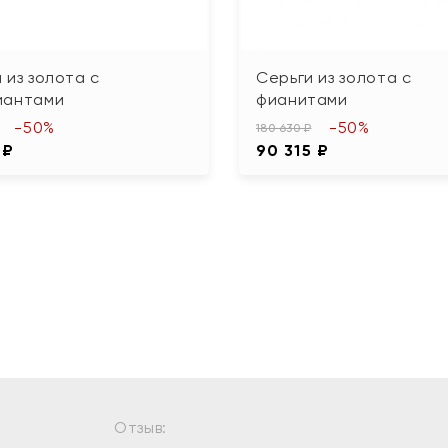
 из золота с
Серьги из золота с
иантами
фианитами
-50%
-50%
180 630 ₽
 ₽
90 315 ₽
Отзыв: