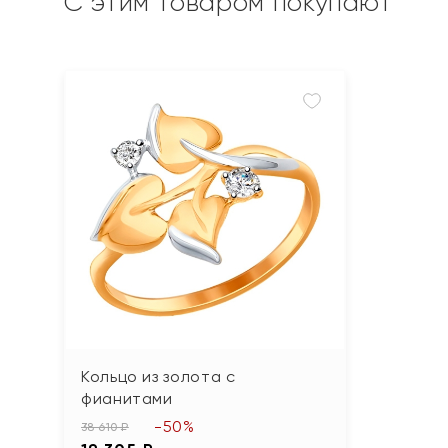
С этим товаром покупают
Кольцо из золота с
фианитами
-50%
38 610 ₽