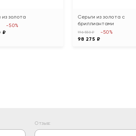
 из золота
Серьги из золота с
бриллиантами
-50%
-50%
0 ₽
196 550 ₽
98 275 ₽
Отзыв: