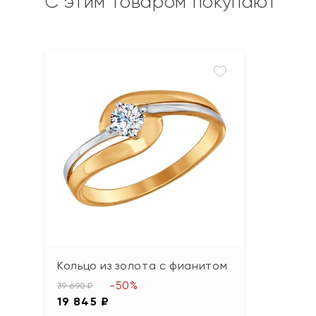
С этим товаром покупают
Кольцо из золота с фианитом
-50%
39 690 ₽
19 845 ₽