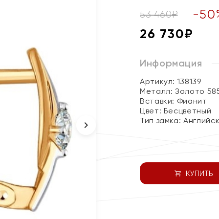
-
50
53 460
₽
26 730
₽
Информация
Артикул: 138139
Металл:
Золото 58
Вставки:
Фианит
Цвет:
Бесцветный
Тип замка:
Английс
КУПИТЬ