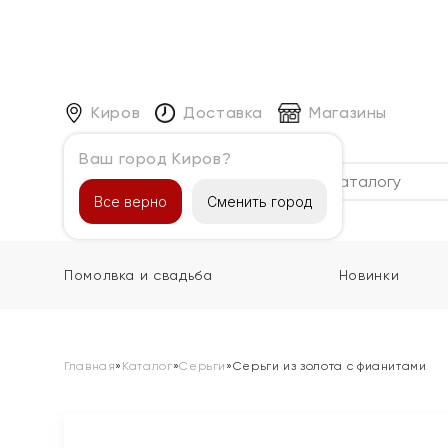
Киров
Доставка
Магазины
Ваш город Киров?
Каталог
Все верно
Сменить город
Помолвка и свадьба
Новинки
Главная
»
Каталог
»
Серьги
»
Серьги из золота с фианитами