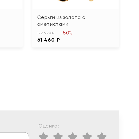
Серьги из золота с
С
аметистами
ф
-50%
122 920 ₽
31
61 460 ₽
1
Оценка: