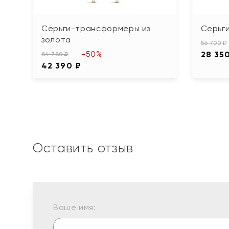
Серьги-трансформеры из
Серьги
золота
56 700 ₽
-50%
28 35
84 780 ₽
42 390 ₽
Оставить отзыв
Ваше имя: