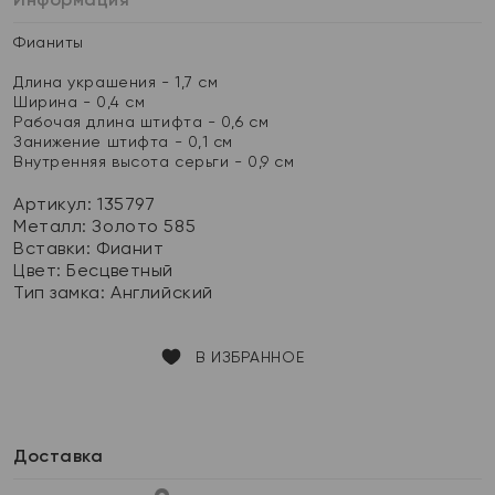
Фианиты
Длина украшения - 1,7 см
Ширина - 0,4 см
Рабочая длина штифта - 0,6 см
Занижение штифта - 0,1 см
Внутренняя высота серьги - 0,9 см
Артикул: 135797
Металл:
Золото 585
Вставки:
Фианит
Цвет:
Бесцветный
Тип замка:
Английский
В ИЗБРАННОЕ
Доставка