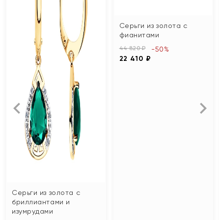
Серьги из золота с
фианитами
44 820 ₽
-50%
22 410 ₽
Серьги из золота с
бриллиантами и
изумрудами