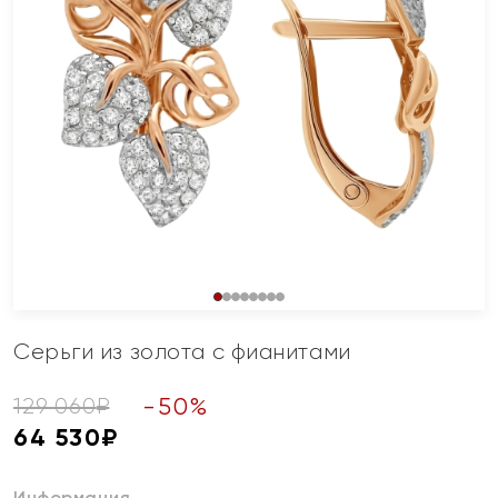
Серьги из золота с фианитами
-
50
%
129 060
₽
64 530
₽
Информация