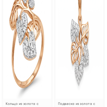
Кольцо из золота с
Подвеска из золота с