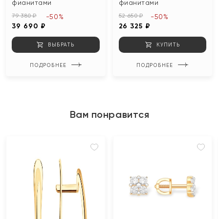
фианитами
фианитами
79 380 ₽
52 650 ₽
-50%
-50%
39 690 ₽
26 325 ₽
ВЫБРАТЬ
КУПИТЬ
ПОДРОБНЕЕ
ПОДРОБНЕЕ
Вам понравится