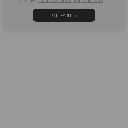
условиях
Политики конфиденциальности
ОТПРАВИТЬ