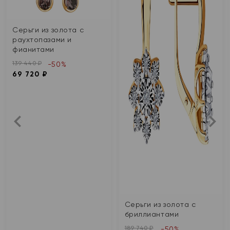
Серьги из золота с
раухтопазами и
фианитами
139 440 ₽
-50%
69 720 ₽
Серьги из золота с
бриллиантами
189 740 ₽
-50%