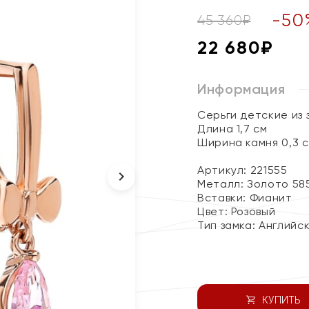
-
50
45 360
₽
22 680
₽
Информация
Серьги детские из
Длина 1,7 см
Ширина камня 0,3 с
Артикул: 221555
Металл:
Золото 58
Вставки:
Фианит
Цвет:
Розовый
Тип замка:
Английс
КУПИТЬ