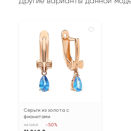
Другие варианты данной мод
Серьги из золота с
фианитами
-50%
42 120 ₽