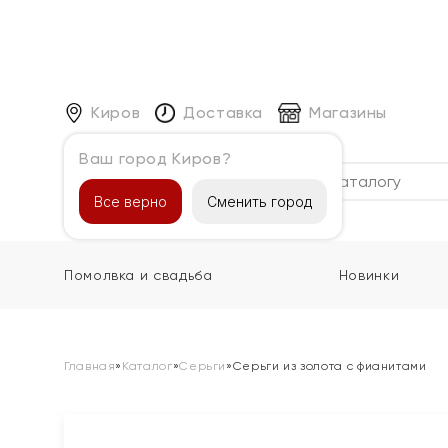
Киров
Доставка
Магазины
Ваш город Киров?
Каталог
Все верно
Сменить город
Помолвка и свадьба
Новинки
Главная
»
Каталог
»
Серьги
»
Серьги из золота с фианитами