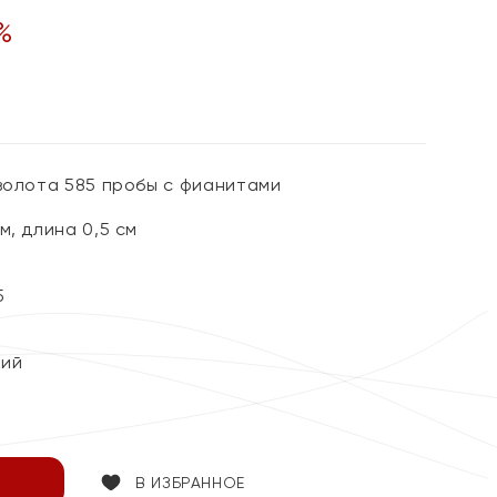
%
 золота 585 пробы с фианитами
м, длина 0,5 см
5
кий
В ИЗБРАННОЕ