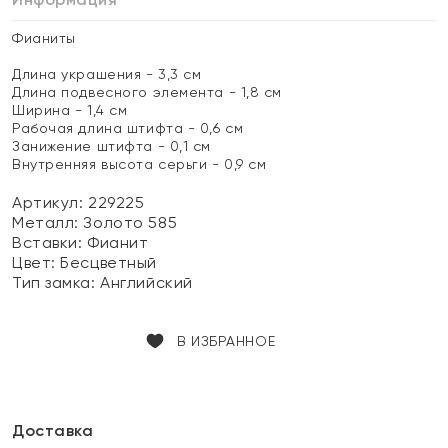
Фианиты
Длина украшения - 3,3 см
Длина подвесного элемента - 1,8 см
Ширина - 1,4 см
Рабочая длина штифта - 0,6 см
Занижение штифта - 0,1 см
Внутренняя высота серьги - 0,9 см
Артикул: 229225
Металл:
Золото 585
Вставки:
Фианит
Цвет:
Бесцветный
Тип замка:
Английский
В ИЗБРАННОЕ
Доставка