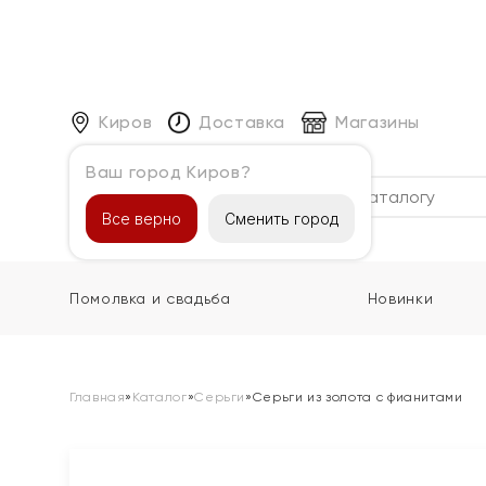
Киров
Доставка
Магазины
Ваш город Киров?
Каталог
Все верно
Сменить город
Помолвка и свадьба
Новинки
Главная
»
Каталог
»
Серьги
»
Серьги из золота с фианитами