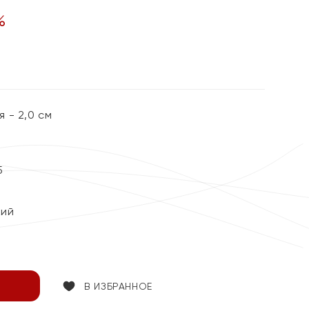
%
 - 2,0 см
5
кий
В ИЗБРАННОЕ