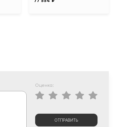
77 554 ₽
Оценка:
ОТПРАВИТЬ