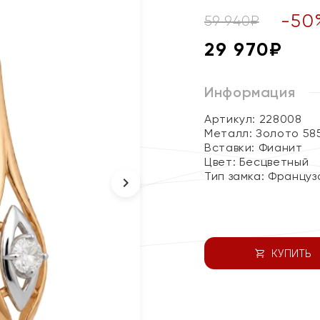
-
50
59 940
₽
29 970
₽
Информация
Артикул: 228008
Металл:
Золото 58
Вставки:
Фианит
Цвет:
Бесцветный
Тип замка:
Француз
КУПИТЬ