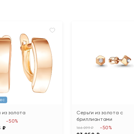
Вес
 из золота
Серьги из золота с
бриллиантами
-50%
-50%
5 ₽
166 099 ₽