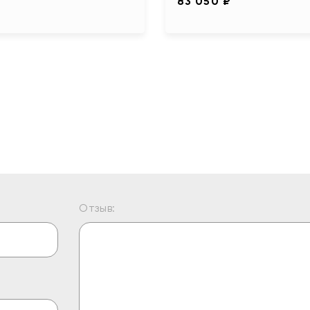
83 050 ₽
Отзыв: