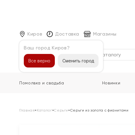
Киров
Доставка
Магазины
Ваш город Киров?
Каталог
Все верно
Сменить город
Помолвка и свадьба
Новинки
Главная
»
Каталог
»
Серьги
»
Серьги из золота с фианитами