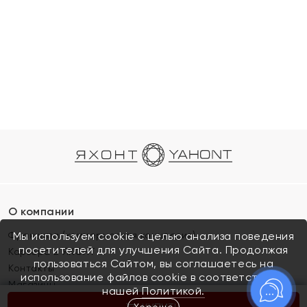
О компании
Франшиза (коммерческая концессия)
Мы используем cookie с целью анализа поведения
посетителей для улучшения Сайта. Продолжая
Карьера в ЯХОНТ
пользоваться Сайтом, вы соглашаетесь на
Контакты
использование файлов cookie в соответствии с
Магазины
нашей
Политикой.