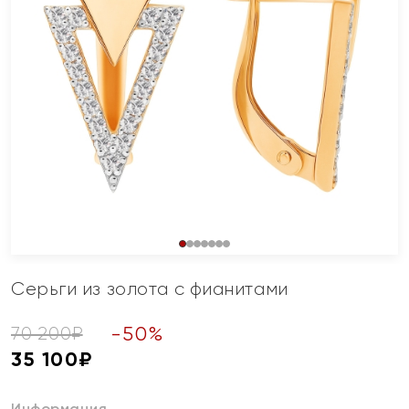
Серьги из золота с фианитами
-
50
%
70 200
₽
35 100
₽
Информация