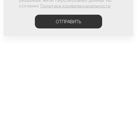
указанных мной персональных данных на
условиях
Политики конфиденциальности
ОТПРАВИТЬ