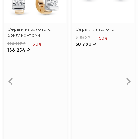
Серьги из золота с
Серьги из золота
бриллиантами
61 560 ₽
-50%
272 507 ₽
-50%
30 780 ₽
136 254 ₽