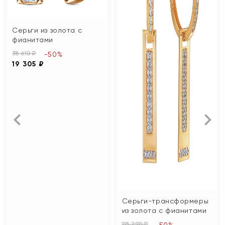
Серьги из золота с
фианитами
38 610 ₽
-50%
19 305 ₽
Серьги-трансформеры
из золота с фианитами
115 290 ₽