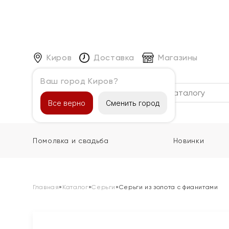
Киров
Доставка
Магазины
Ваш город Киров?
Каталог
Все верно
Сменить город
Помолвка и свадьба
Новинки
Главная
»
Каталог
»
Серьги
»
Серьги из золота с фианитами