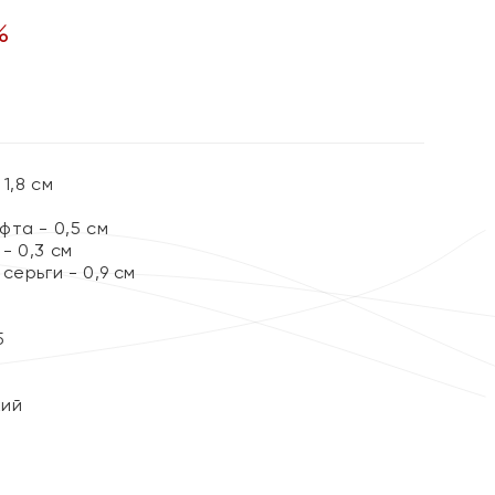
%
1,8 см
та - 0,5 см
- 0,3 см
серьги - 0,9 см
5
кий