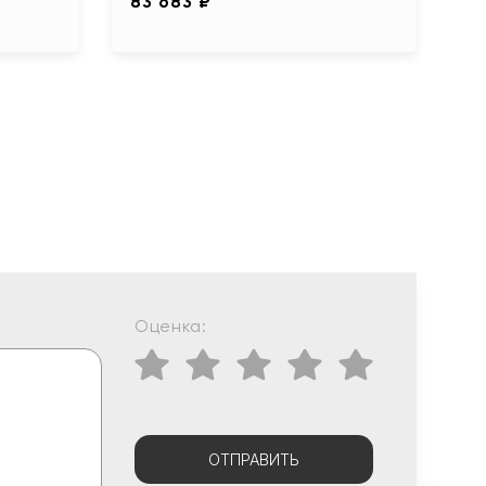
83 683 ₽
Оценка:
ОТПРАВИТЬ