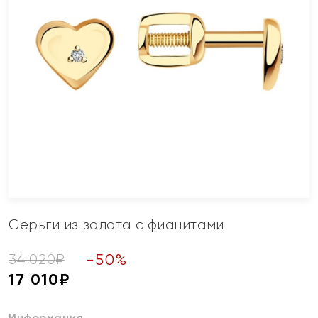
Серьги из золота с фианитами
-
50
%
34 020
₽
17 010
₽
Информация