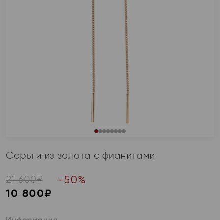
Серьги из золота с фианитами
-
50
%
21 600
₽
10 800
₽
Информация