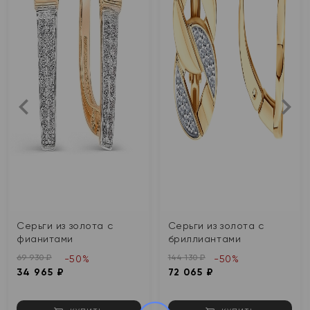
Серьги из золота с
Серьги из золота с
фианитами
бриллиантами
69 930 ₽
144 130 ₽
-50%
-50%
34 965 ₽
72 065 ₽