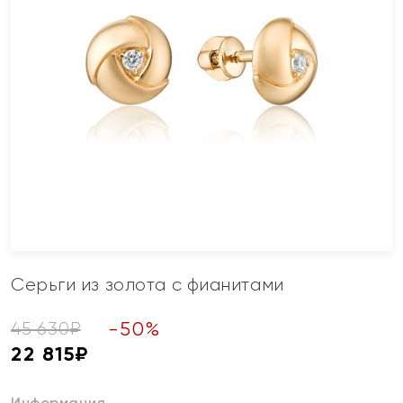
Серьги из золота с фианитами
-
50
%
45 630
₽
22 815
₽
Информация