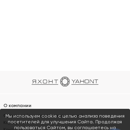
О компании
Франшиза (коммерческая концессия)
Мы используем cookie с целью анализа поведения
посетителей для улучшения Сайта. Продолжая
Карьера в ЯХОНТ
пользоваться Сайтом, вы соглашаетесь на
Контакты