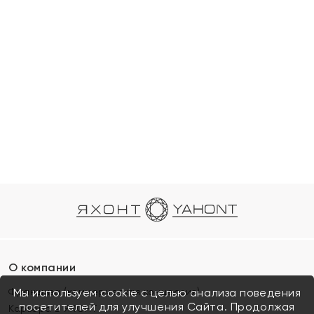
О компании
Франшиза (коммерческая концессия)
Мы используем cookie с целью анализа поведения
посетителей для улучшения Сайта. Продолжая
Карьера в ЯХОНТ