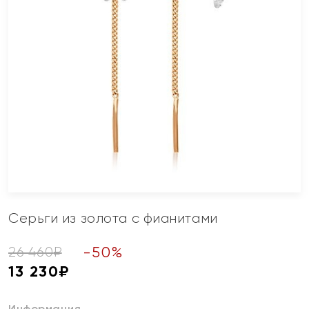
Серьги из золота с фианитами
-
50
%
26 460
₽
13 230
₽
Информация