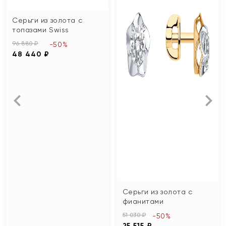
Серьги из золота с
топазами Swiss
96 880 ₽
-50%
48 440 ₽
Серьги из золота с
фианитами
51 030 ₽
-50%
25 515 ₽