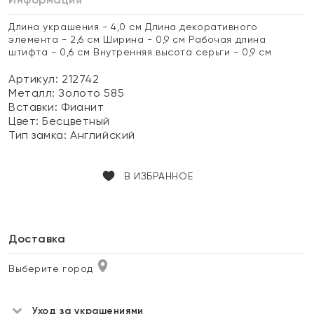
Длина украшения - 4,0 см Длина декоративного
элемента - 2,6 см Ширина - 0,9 см Рабочая длина
штифта - 0,6 см Внутренняя высота серьги - 0,9 см
Артикул: 212742
Металл:
Золото 585
Вставки:
Фианит
Цвет:
Бесцветный
Тип замка:
Английский
В ИЗБРАННОЕ
Доставка
Выберите город
Уход за украшениями