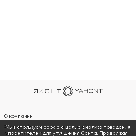
О компании
Франшиза (коммерческая концессия)
Мы используем cookie с целью анализа поведения
посетителей для улучшения Сайта. Продолжая
Карьера в ЯХОНТ