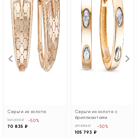
Серьги из золота
Серьги из золота с
бриллиантами
141 670 ₽
-50%
211 586 ₽
70 835 ₽
-50%
105 793 ₽