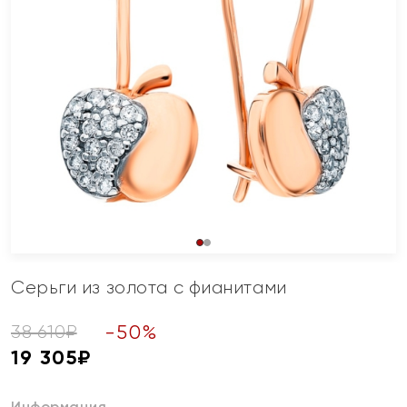
Серьги из золота с фианитами
-
50
%
38 610
₽
19 305
₽
Информация