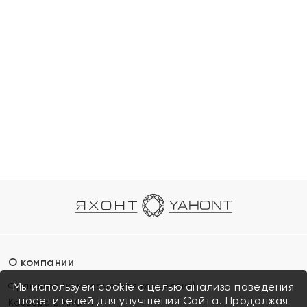
О компании
Франшиза (коммерческая концессия)
Мы используем cookie с целью анализа поведения
посетителей для улучшения Сайта. Продолжая
Карьера в ЯХОНТ