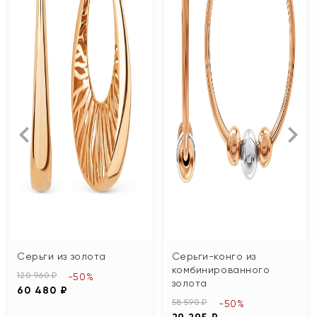
Серьги из золота
Серьги-конго из
комбинированного
120 960 ₽
-50%
золота
60 480 ₽
58 590 ₽
-50%