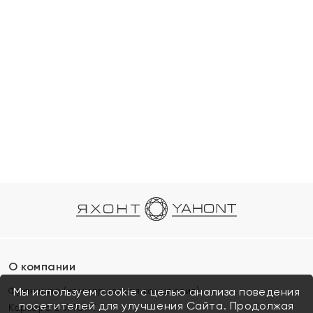
О компании
Франшиза (коммерческая концессия)
Мы используем cookie с целью анализа поведения
посетителей для улучшения Сайта. Продолжая
Карьера в ЯХОНТ