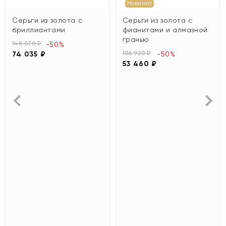
Новинка
Серьги из золота с
Серьги из золота с
бриллиантами
фианитами и алмазной
гранью
148 070 ₽
-50%
106 920 ₽
74 035 ₽
-50%
53 460 ₽