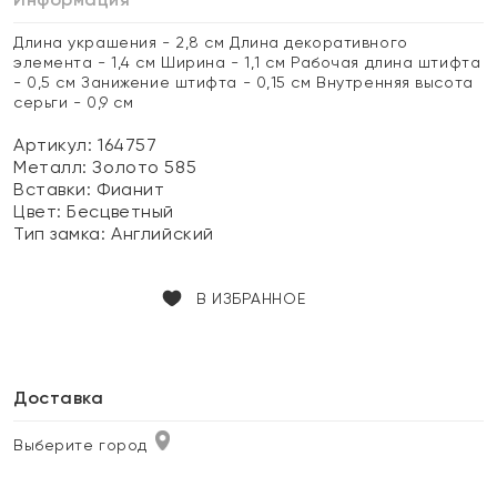
Длина украшения - 2,8 см Длина декоративного
элемента - 1,4 см Ширина - 1,1 см Рабочая длина штифта
- 0,5 см Занижение штифта - 0,15 см Внутренняя высота
серьги - 0,9 см
Артикул: 164757
Металл:
Золото 585
Вставки:
Фианит
Цвет:
Бесцветный
Тип замка:
Английский
В ИЗБРАННОЕ
Доставка
Выберите город