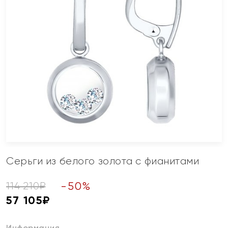
Серьги из белого золота с фианитами
-
50
%
114 210
₽
57 105
₽
Информация