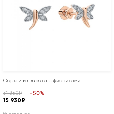
Серьги из золота с фианитами
-
50
%
31 860
₽
15 930
₽
Информация