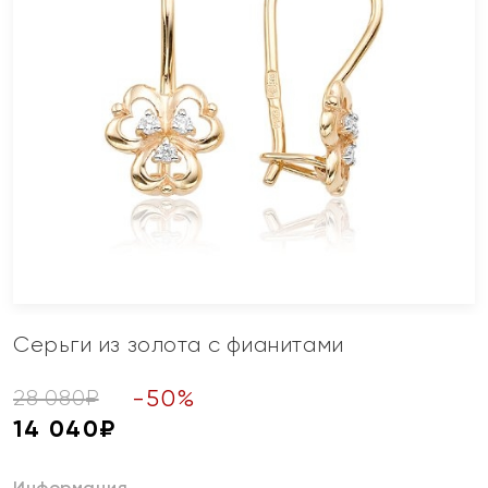
Серьги из золота с фианитами
-
50
%
28 080
₽
14 040
₽
Информация