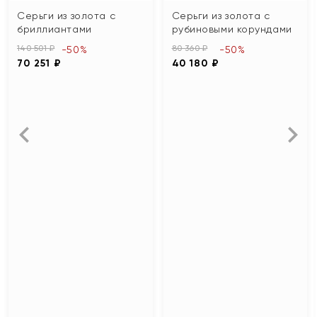
Серьги из золота с
Серьги из золота с
бриллиантами
рубиновыми корундами
140 501 ₽
80 360 ₽
-50%
-50%
70 251 ₽
40 180 ₽