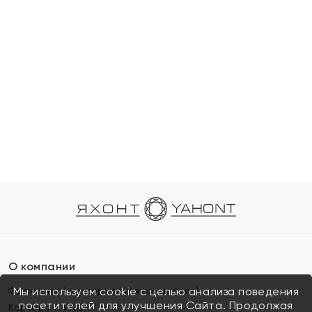
О компании
Франшиза (коммерческая концессия)
Мы используем cookie с целью анализа поведения
посетителей для улучшения Сайта. Продолжая
Карьера в ЯХОНТ