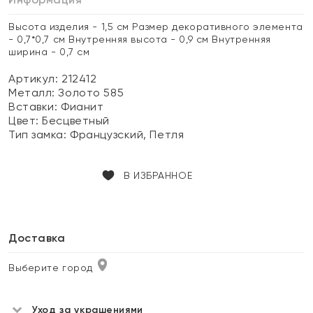
Высота изделия - 1,5 см Размер декоративного элемента
- 0,7*0,7 см Внутренняя высота - 0,9 см Внутренняя
ширина - 0,7 см
Артикул: 212412
Металл:
Золото 585
Вставки:
Фианит
Цвет:
Бесцветный
Тип замка:
Французский, Петля
В ИЗБРАННОЕ
Доставка
Выберите город
Уход за украшениями