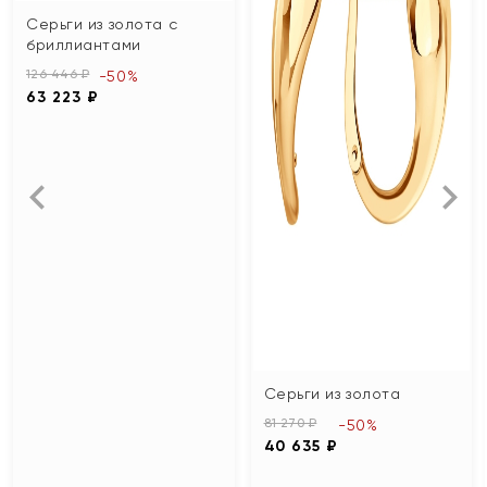
Серьги из золота с
бриллиантами
126 446 ₽
-50%
63 223 ₽
Серьги из золота
81 270 ₽
-50%
40 635 ₽