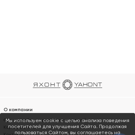
О компании
Франшиза (коммерческая концессия)
Мы используем cookie с целью анализа поведения
посетителей для улучшения Сайта. Продолжая
Карьера в ЯХОНТ
пользоваться Сайтом, вы соглашаетесь на
Контакты