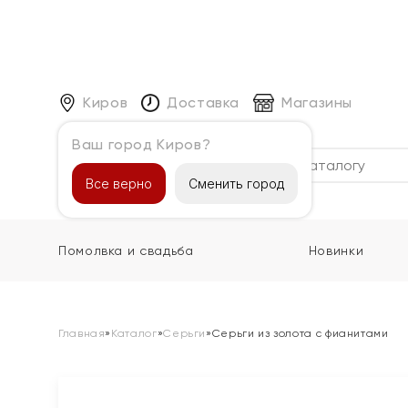
Киров
Доставка
Магазины
Ваш город Киров?
Каталог
Все верно
Сменить город
Помолвка и свадьба
Новинки
Главная
»
Каталог
»
Серьги
»
Серьги из золота с фианитами