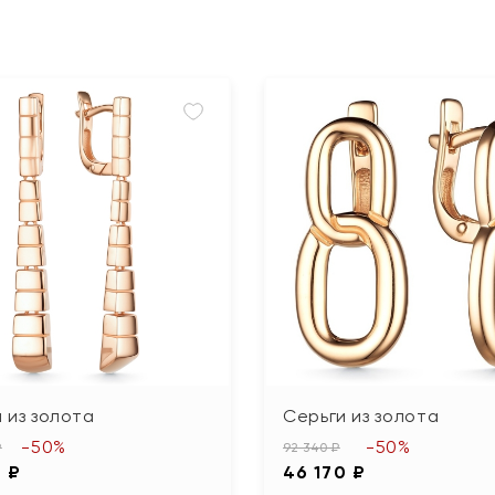
 из золота
Серьги из золота
-50%
-50%
₽
92 340 ₽
0 ₽
46 170 ₽