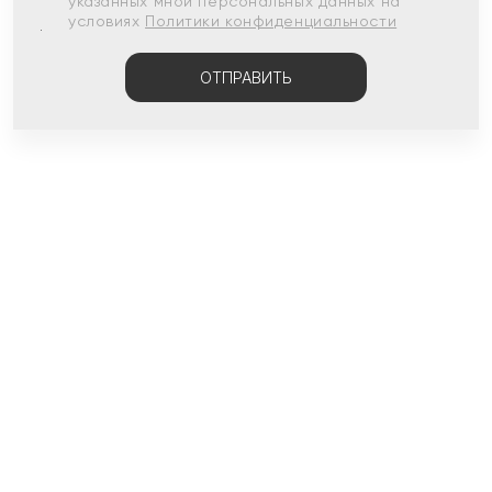
указанных мной персональных данных на
условиях
Политики конфиденциальности
ОТПРАВИТЬ