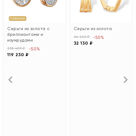
Новинка
Серьги из золота с
Серьги из золота
бриллиантами и
64 260 ₽
-50%
изумрудами
32 130 ₽
238 459 ₽
-50%
119 230 ₽