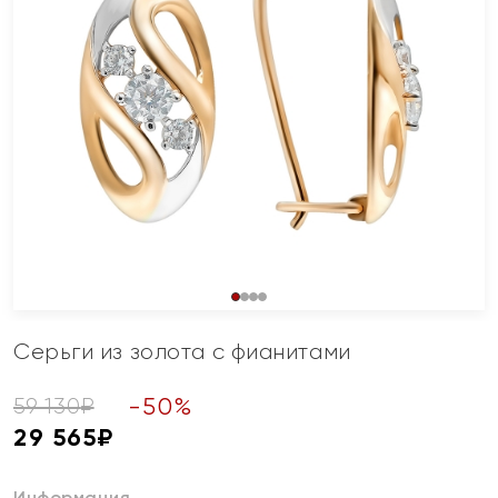
Серьги из золота с фианитами
-
50
%
59 130
₽
29 565
₽
Информация